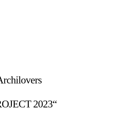
Archilovers
PROJECT 2023“