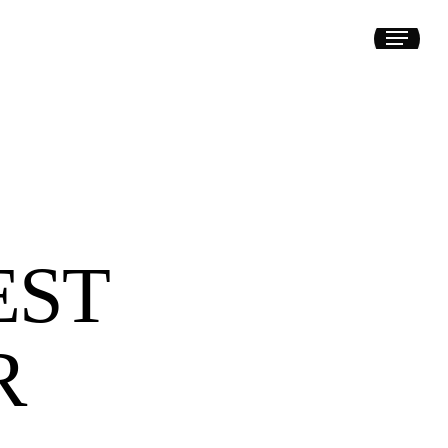
Menu
EST
R