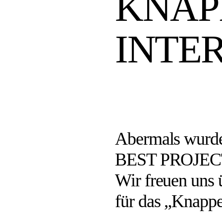
KNAP
INTE
Abermals wurde 
BEST PROJECT 
Wir freuen uns
für das „Knappe