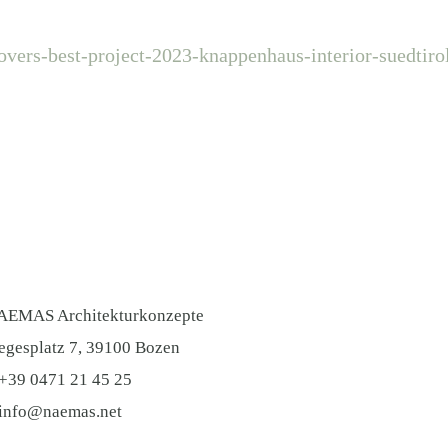
overs-best-project-2023-knappenhaus-interior-suedtiro
AEMAS Architekturkonzepte
egesplatz 7, 39100 Bozen
+39 0471 21 45 25
info@naemas.net