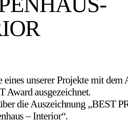
PENHAUS-
RIOR
eines unserer Projekte mit dem 
Award ausgezeichnet.
 über die Auszeichnung „BEST 
nhaus – Interior“.