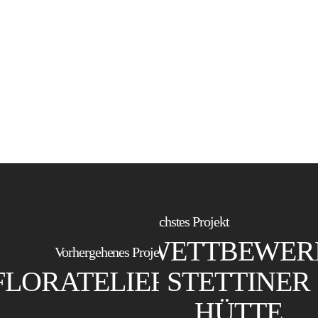
Nächstes Projekt
WETTBEWER
Vorhergehenes Projekt
FLORATELIER
STETTINER
HÜTTE