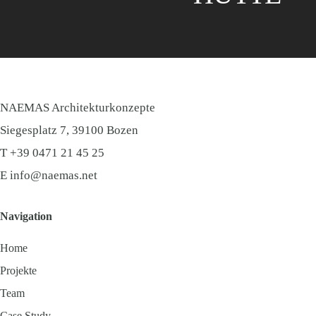
NAEMAS Architekturkonzepte
Siegesplatz 7, 39100 Bozen
​T
+39 0471 21 45 25
E
info@naemas.net
Navigation
Home
Projekte
Team
Case Study