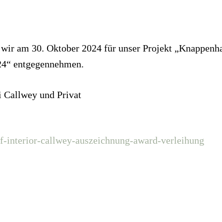
 wir am 30. Oktober 2024 für unser Projekt „Knappenh
4“ entgegennehmen.
i Callwey und Privat
f-interior-callwey-auszeichnung-award-verleihung