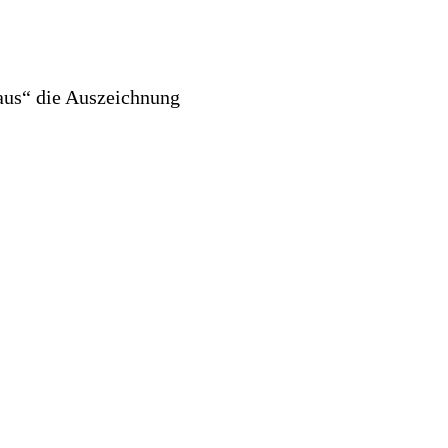
aus“ die Auszeichnung