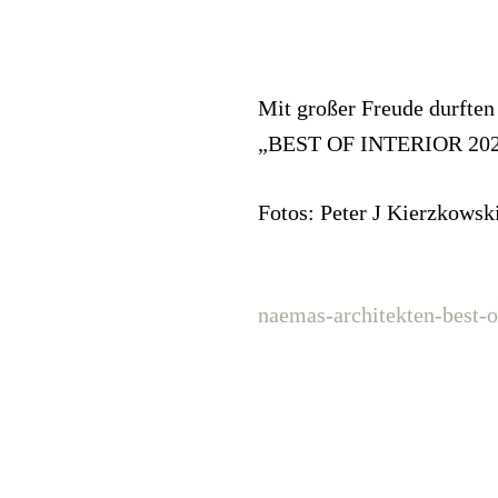
Mit großer Freude durften
„BEST OF INTERIOR 202
Fotos: Peter J Kierzkowsk
naemas-architekten-best-o