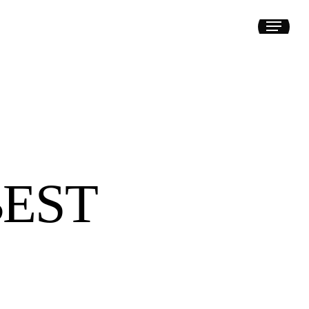
Menu
EST