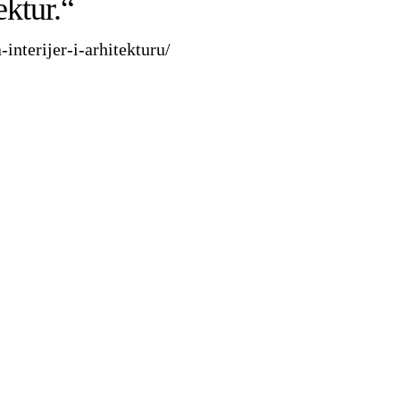
ektur.“
interijer-i-arhitekturu/