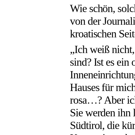
Wie schön, solc
von der Journal
kroatischen S
„Ich weiß nicht
sind? Ist es ein
Inneneinrichtun
Hauses für mich
rosa…? Aber ich
Sie werden ihn l
Südtirol, die kü