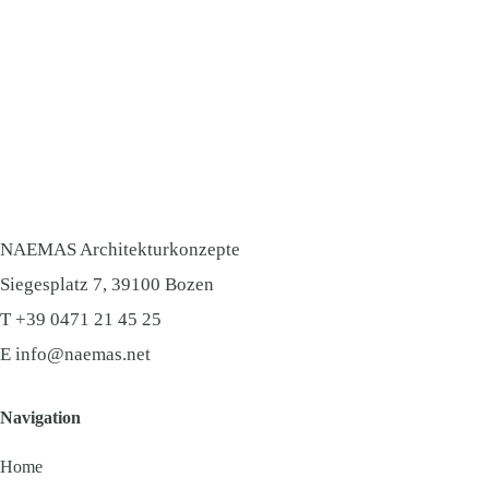
NAEMAS Architekturkonzepte
Siegesplatz 7, 39100 Bozen
​T
+39 0471 21 45 25
E
info@naemas.net
Navigation
Home